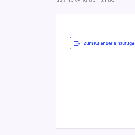
Zum Kalender hinzufüge