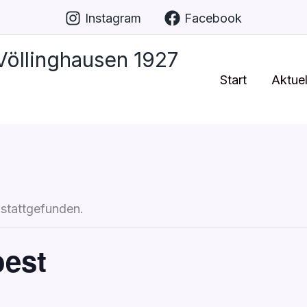
Instagram
Facebook
öllinghausen 1927
Start
Aktuel
 stattgefunden.
oest