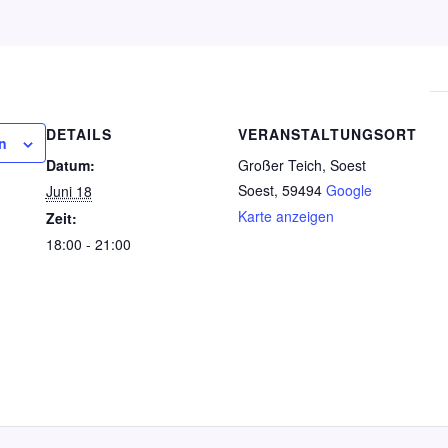
DETAILS
VERANSTALTUNGSORT
n
Datum:
Großer Teich, Soest
Soest
,
59494
Google
Juni 18
Karte anzeigen
Zeit:
18:00 - 21:00