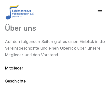
Zum
Inhalt
springen
Über uns
Auf den folgenden Seiten gibt es einen Einblick in die
Vereinsgeschichte und einen Überlick über unsere
Mitglieder und den Vorstand.
Mitglieder
Geschichte