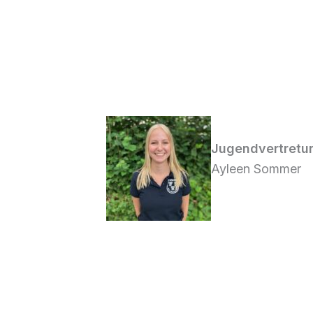
Jugendvertretu
Ayleen Sommer