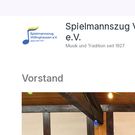
Zum
Inhalt
springen
Spielmannszug V
e.V.
Musik und Tradition seit 1927
Vorstand