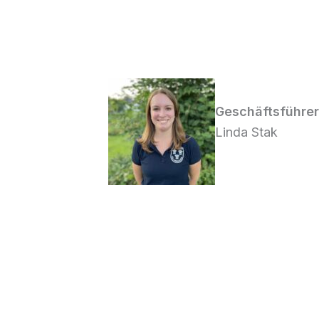
Geschäftsführer
Linda Stak