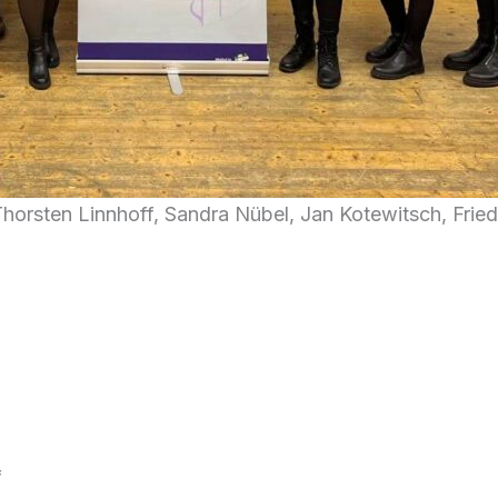
, Thorsten Linnhoff, Sandra Nübel, Jan Kotewitsch, Frie
f