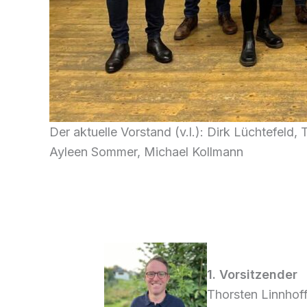
Der aktuelle Vorstand (v.l.): Dirk Lüchtefeld
Ayleen Sommer, Michael Kollmann
1. Vorsitzender
Thorsten Linnhof