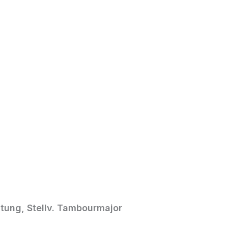
itung, Stellv. Tambourmajor